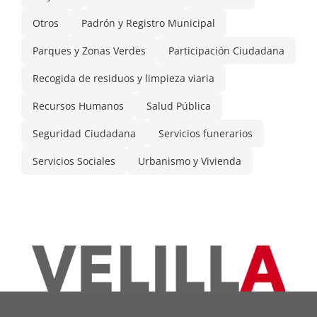
Otros
Padrón y Registro Municipal
Parques y Zonas Verdes
Participación Ciudadana
Recogida de residuos y limpieza viaria
Recursos Humanos
Salud Pública
Seguridad Ciudadana
Servicios funerarios
Servicios Sociales
Urbanismo y Vivienda