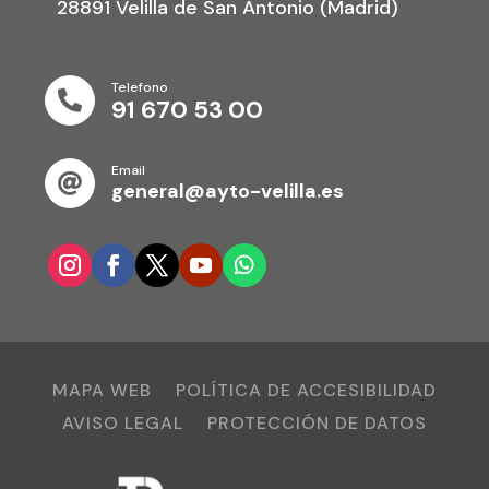
28891 Velilla de San Antonio (Madrid)
Telefono

91 670 53 00
Email

general@ayto-velilla.es
MAPA WEB
POLÍTICA DE ACCESIBILIDAD
AVISO LEGAL
PROTECCIÓN DE DATOS