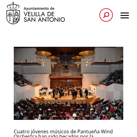
Cuatro jóvenes músicos de Pantueña Wind
Orchestra han sido becados por la