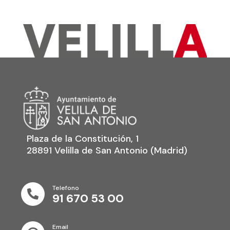
Plaza de la Constitución, 1
28891 Velilla de San Antonio (Madrid)
Telefono

91 670 53 00
Email