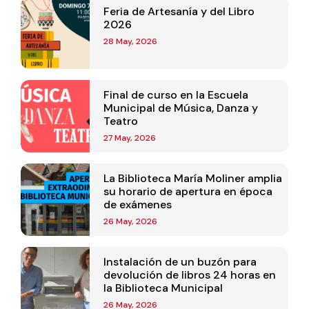
Feria de Artesanía y del Libro
2026
28 May, 2026
Final de curso en la Escuela
Municipal de Música, Danza y
Teatro
27 May, 2026
La Biblioteca María Moliner amplia
su horario de apertura en época
de exámenes
26 May, 2026
Instalación de un buzón para
devolución de libros 24 horas en
la Biblioteca Municipal
26 May, 2026