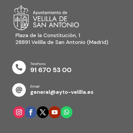
Plaza de la Constitución, 1
28891 Velilla de San Antonio (Madrid)
Telefono

91 670 53 00
Email

general@ayto-velilla.es