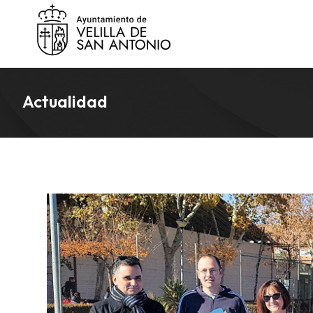
Actualidad