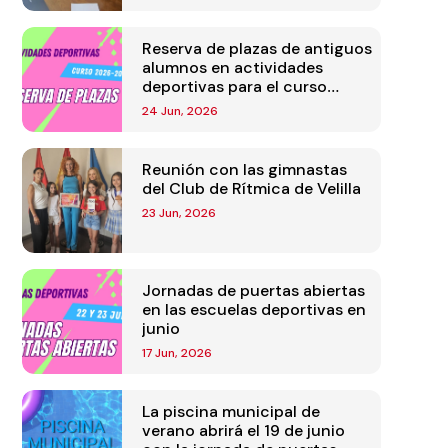
Reserva de plazas de antiguos
alumnos en actividades
deportivas para el curso
2026-2027
24 Jun, 2026
Reunión con las gimnastas
del Club de Rítmica de Velilla
23 Jun, 2026
Jornadas de puertas abiertas
en las escuelas deportivas en
junio
17 Jun, 2026
La piscina municipal de
verano abrirá el 19 de junio