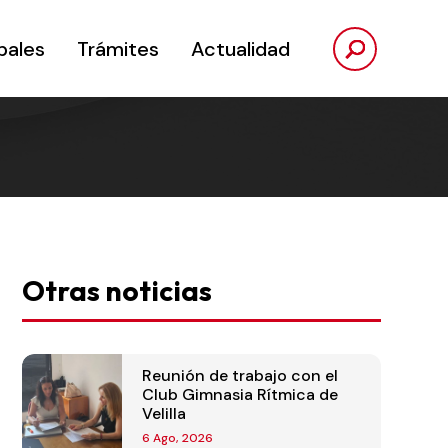
pales
Trámites
Actualidad
Otras noticias
Reunión de trabajo con el
Club Gimnasia Rítmica de
Velilla
6 Ago, 2026