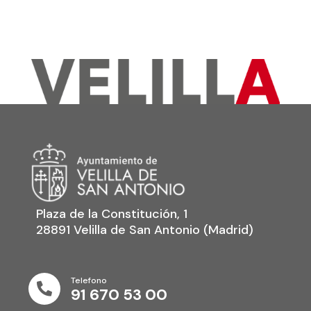
Plaza de la Constitución, 1
28891 Velilla de San Antonio (Madrid)
Telefono

91 670 53 00