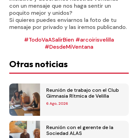
con un mensaje que nos haga sentir un
poquito mejor y unidos?
Si quieres puedes enviarnos la foto de tu
mensaje por privado y las iremos publicando.
#
TodoVaASalirBien
#
arcoirisvelilla
#
DesdeMiVentana
Otras noticias
Reunión de trabajo con el Club
Gimnasia Rítmica de Velilla
6 Ago, 2026
Reunión con el gerente de la
Sociedad ALAS